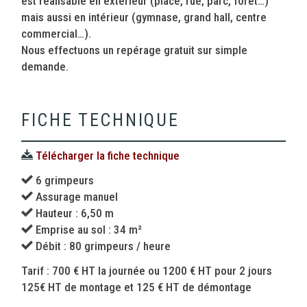
est réalisable en extérieur (place, rue, parc, forêt…)
mais aussi en intérieur (gymnase, grand hall, centre
commercial…).
Nous effectuons un repérage gratuit sur simple
demande.
FICHE TECHNIQUE
Télécharger la fiche technique
6 grimpeurs
Assurage manuel
Hauteur : 6,50 m
Emprise au sol : 34 m²
Débit : 80 grimpeurs / heure
Tarif : 700 € HT la journée ou 1200 € HT pour 2 jours
125€ HT de montage et 125 € HT de démontage