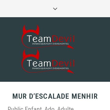
MUR D’ESCALADE MENHIR
Public Enfant, Ado, Adulte