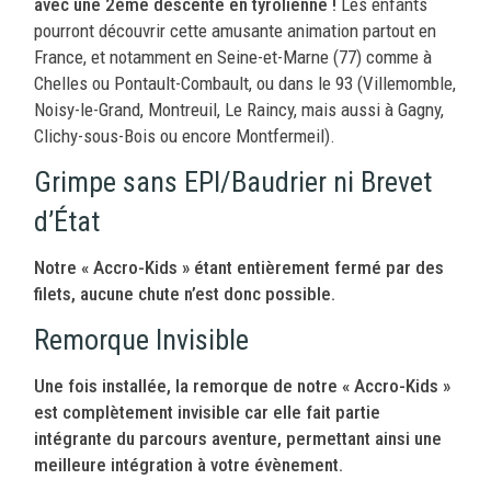
avec une 2ème descente en tyrolienne !
Les enfants
pourront découvrir cette amusante animation
partout en
France, et notamment en Seine-et-Marne (77) comme à
Chelles ou Pontault-Combault, ou dans le 93 (Villemomble,
Noisy-le-Grand, Montreuil, Le Raincy, mais aussi à
Gagny,
Clichy-sous-Bois ou encore Montfermeil).
Grimpe sans EPI/Baudrier ni Brevet
d’État
Notre « Accro-Kids » étant entièrement fermé par des
filets, aucune chute n’est donc possible.
Remorque Invisible
Une fois installée, la remorque de notre « Accro-Kids »
est complètement invisible car elle fait partie
intégrante du parcours aventure, permettant ainsi une
meilleure intégration à votre évènement.